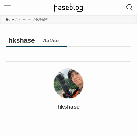
ホーム
hkshaseの執筆記事
hkshase
– Author –
hkshase