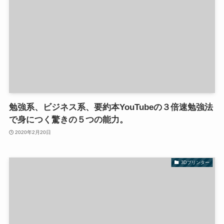
勉強系、ビジネス系、要約本YouTubeの３倍速勉強法
で身につく驚きの５つの能力。
2020年2月20日
3Dプリンター