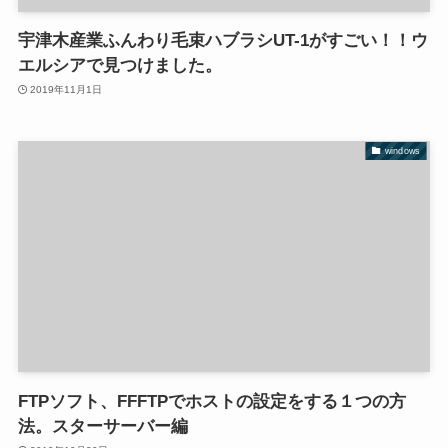
宇津木産業ふんわり毛束ハブラシUT-1がすごい！！ウ
エルシアで見つけました。
2019年11月1日
windows
FTPソフト、FFFTPでホストの設定をする１つの方
法。スターサーバー編