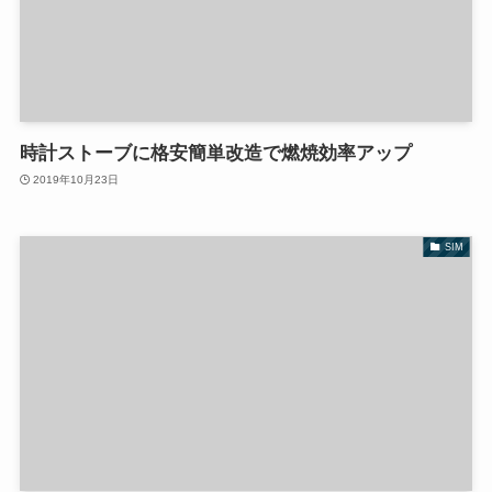
時計ストーブに格安簡単改造で燃焼効率アップ
2019年10月23日
SIM