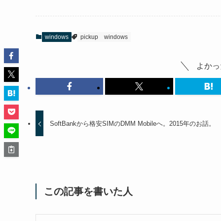
windows
pickup
windows
よかっ
SoftBankから格安SIMのDMM Mobileへ。2015年のお話。
この記事を書いた人