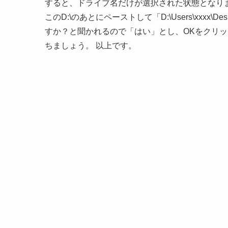
すると、ドライブ名だけが選択された状態となりますので先
このD:\のあとにペーストして「D:\Users\xxx
すか？と聞かれるので「はい」とし、OKをクリ
ちましょう。 以上です。